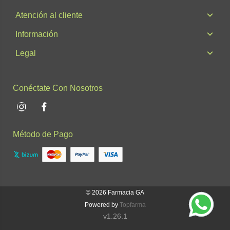
Atención al cliente
Información
Legal
Conéctate Con Nosotros
Instagram
Facebook
Método de Pago
© 2026
Farmacia GA
Powered by
Topfarma
v1.26.1