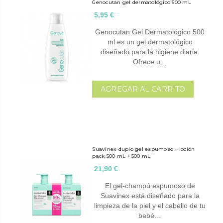
Genocutan gel dermatológico 500 mL
5,95 €
Genocutan Gel Dermatológico 500
ml es un gel dermatológico
diseñado para la higiene diaria.
Ofrece u…
AGREGAR AL CARRITO
Suavinex duplo gel espumoso + loción
pack 500 mL + 500 mL
21,90 €
El gel-champú espumoso de
Suavinex está diseñado para la
limpieza de la piel y el cabello de tu
bebé…