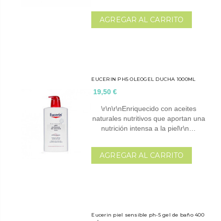
AGREGAR AL CARRITO
EUCERIN PH5 OLEOGEL DUCHA 1000ML
19,50 €
\r\n\r\nEnriquecido con aceites
naturales nutritivos que aportan una
nutrición intensa a la piel\r\n…
AGREGAR AL CARRITO
Eucerin piel sensible ph-5 gel de baño 400