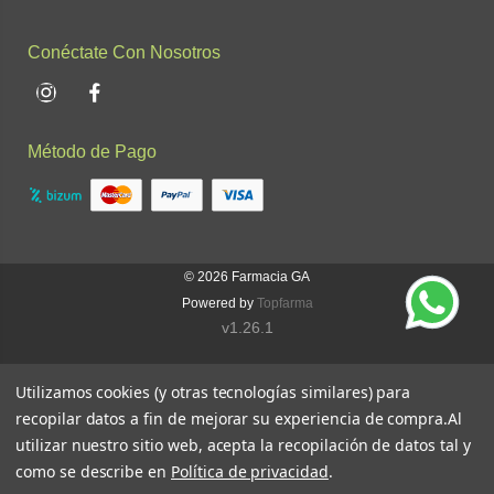
Conéctate Con Nosotros
Instagram
Facebook
Método de Pago
© 2026
Farmacia GA
Powered by
Topfarma
v1.26.1
Utilizamos cookies (y otras tecnologías similares) para
recopilar datos a fin de mejorar su experiencia de compra.
Al
utilizar nuestro sitio web, acepta la recopilación de datos tal y
como se describe en
Política de privacidad
.