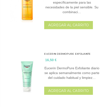
específicamente para las
necesidades de la piel sensible. Su
combinaci…
AGREGAR AL CARRITO
EUCERIN DERMOPURE EXFOLIANTE
16,50 €
Eucerin DermoPure Exfoliante diario
se aplica semanalmente como parte
del cuidado habitual y limpiez…
AGREGAR AL CARRITO