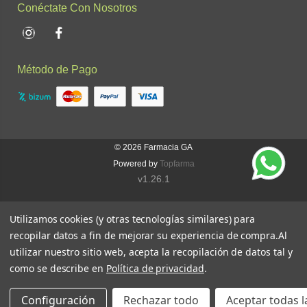
Conéctate Con Nosotros
Instagram
Facebook
Método de Pago
© 2026
Farmacia GA
Powered by
Topfarma
v1.26.1
Utilizamos cookies (y otras tecnologías similares) para
recopilar datos a fin de mejorar su experiencia de compra.
Al
utilizar nuestro sitio web, acepta la recopilación de datos tal y
como se describe en
Política de privacidad
.
Configuración
Rechazar todo
Aceptar todas l