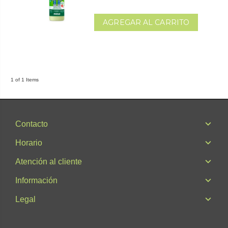
AGREGAR AL CARRITO
1 of 1 Items
Contacto
Horario
Atención al cliente
Información
Legal