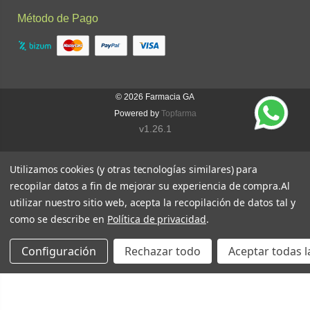
Método de Pago
© 2026
Farmacia GA
Powered by
Topfarma
v1.26.1
Utilizamos cookies (y otras tecnologías similares) para
recopilar datos a fin de mejorar su experiencia de compra.
Al
utilizar nuestro sitio web, acepta la recopilación de datos tal y
como se describe en
Política de privacidad
.
Configuración
Rechazar todo
Aceptar todas l