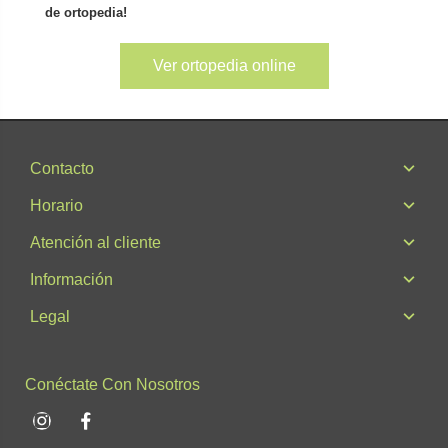
de ortopedia!
Ver ortopedia online
Contacto
Horario
Atención al cliente
Información
Legal
Conéctate Con Nosotros
Instagram
Facebook