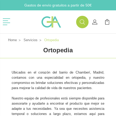
Gastos de envío gratuitos a partir de 50€
Menú
Buscar
Mi Cuenta
Mi Ca
Buscar
Home
Servicios
Ortopedia
Ortopedia
Ubicados en el corazón del barrio de Chamberí, Madrid,
contamos con una especialidad en ortopedia, y nuestro
compromiso es brindar soluciones efectivas y personalizadas
para mejorar la calidad de vida de nuestros pacientes.
Nuestro equipo de profesionales está siempre disponible para
asesorarte y ayudarte a encontrar el producto que mejor se
adapte a tus necesidades. Ya sea que necesites asistencia
temporal o soluciones a largo plazo, estamos aquí para