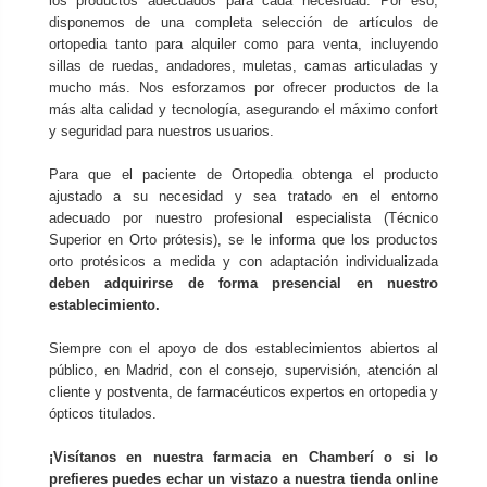
los productos adecuados para cada necesidad. Por eso,
disponemos de una completa selección de artículos de
ortopedia tanto para alquiler como para venta, incluyendo
sillas de ruedas, andadores, muletas, camas articuladas y
mucho más. Nos esforzamos por ofrecer productos de la
más alta calidad y tecnología, asegurando el máximo confort
y seguridad para nuestros usuarios.
Para que el paciente de Ortopedia obtenga el producto
ajustado a su necesidad y sea tratado en el entorno
adecuado por nuestro profesional especialista (Técnico
Superior en Orto prótesis), se le informa que los productos
orto protésicos a medida y con adaptación individualizada
deben adquirirse de forma presencial en nuestro
establecimiento.
Siempre con el apoyo de dos establecimientos abiertos al
público, en Madrid, con el consejo, supervisión, atención al
cliente y postventa, de farmacéuticos expertos en ortopedia y
ópticos titulados.
¡Visítanos en nuestra farmacia en Chamberí o si lo
prefieres puedes echar un vistazo a nuestra tienda online