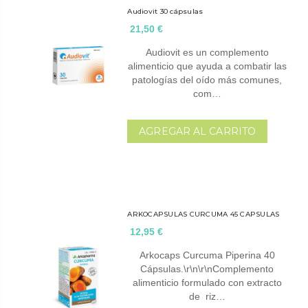
Audiovit 30 cápsulas
21,50 €
Audiovit es un complemento
alimenticio que ayuda a combatir las
patologías del oído más comunes,
com…
AGREGAR AL CARRITO
ARKOCAPSULAS CURCUMA 45 CAPSULAS
12,95 €
Arkocaps Curcuma Piperina 40
Cápsulas.\r\n\r\nComplemento
alimenticio formulado con extracto
de riz…