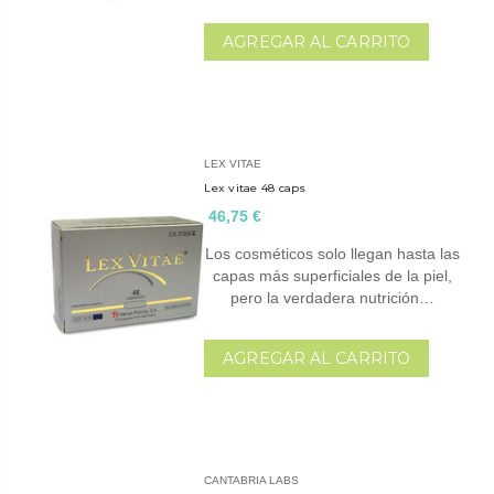
AGREGAR AL CARRITO
LEX VITAE
Lex vitae 48 caps
46,75 €
Los cosméticos solo llegan hasta las
capas más superficiales de la piel,
pero la verdadera nutrición…
AGREGAR AL CARRITO
CANTABRIA LABS