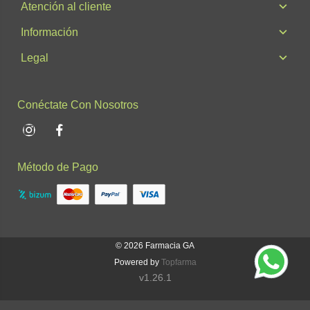
Atención al cliente
Información
Legal
Conéctate Con Nosotros
Instagram
Facebook
Método de Pago
© 2026
Farmacia GA
Powered by
Topfarma
v1.26.1