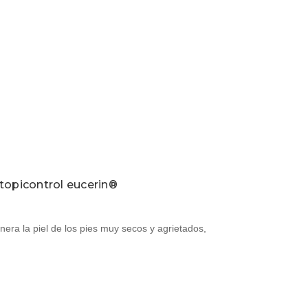
topicontrol eucerin®
nera la piel de los pies muy secos y agrietados,