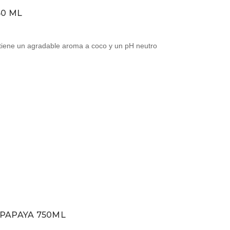
50 ML
tiene un agradable aroma a coco y un pH neutro
 PAPAYA 750ML