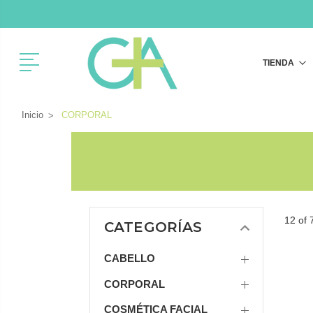
Menú
TIENDA
Inicio
CORPORAL
12 of 
CATEGORÍAS
CABELLO
CORPORAL
COSMÉTICA FACIAL