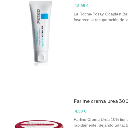
18,95 €
La Roche-Posay Cicaplast Ba
favorece la recuperación de l
Farline crema urea 30
4,99 €
Farline Crema Urea 10% tiene
rápidamente, dejando un tac