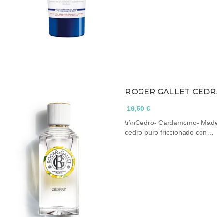
ROGER GALLET CEDR
19,50 €
\r\nCedro- Cardamomo- Madera 
cedro puro friccionado con…