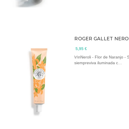
ROGER GALLET NERO
5,95 €
\r\nNeroli - Flor de Naranjo - S
siempreviva iluminada c…