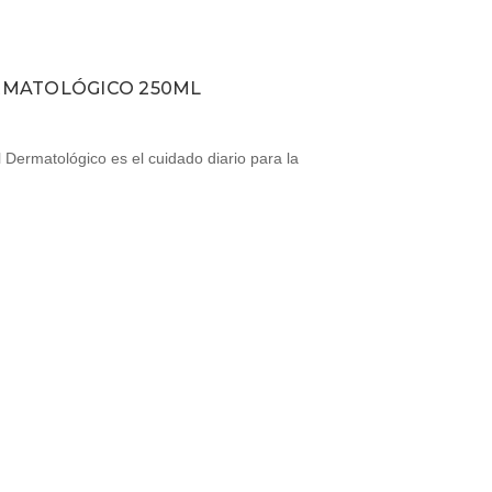
GENOCUTÁN GEL DERMATOLÓGICO 250ML
Dermatológico es el cuidado diario para la