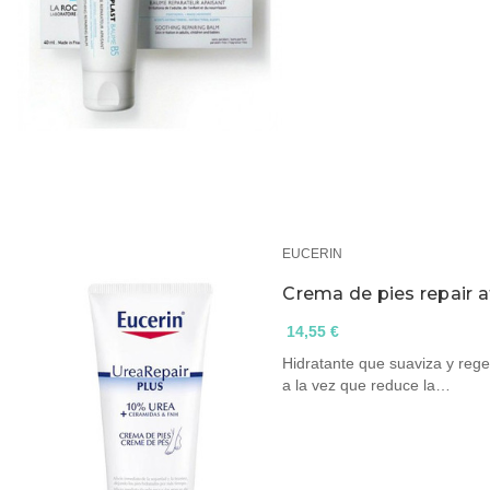
EUCERIN
Crema de pies repair a
14,55 €
Hidratante que suaviza y rege
a la vez que reduce la…