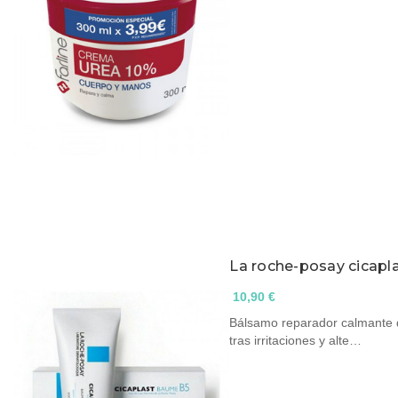
La roche-posay cicap
10,90 €
Bálsamo reparador calmante qu
tras irritaciones y alte…