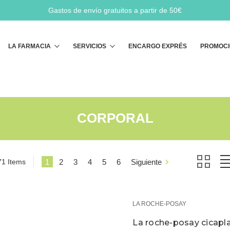
Gastos de envío gratuitos a partir de 50€
Buscar
LA FARMACIA
SERVICIOS
ENCARGO EXPRÉS
PROMOCI
CORPORAL
71 Items
1
2
3
4
5
6
Siguiente
LA ROCHE-POSAY
La roche-posay cicap