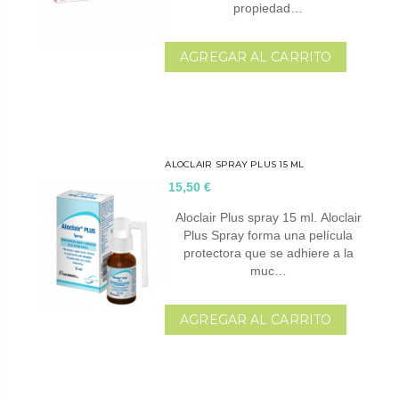
propiedad…
AGREGAR AL CARRITO
ALOCLAIR SPRAY PLUS 15 ML
15,50 €
Aloclair Plus spray 15 ml. Aloclair
Plus Spray forma una película
protectora que se adhiere a la
muc…
AGREGAR AL CARRITO