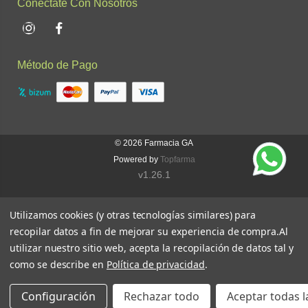
Conéctate Con Nosotros
Instagram
Facebook
Método de Pago
© 2026
Farmacia GA
Powered by
Topfarma
v1.26.1
Utilizamos cookies (y otras tecnologías similares) para
recopilar datos a fin de mejorar su experiencia de compra.
Al
utilizar nuestro sitio web, acepta la recopilación de datos tal y
como se describe en
Política de privacidad
.
Configuración
Rechazar todo
Aceptar todas l