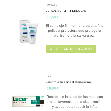
LETIbalm
LETIBALM CREMA PERIBUCAL
11,50 €
El complejo film former crea una fina
película protectora que protege la
piel frente a la saliva u o…
AGREGAR AL CARRITO
Lacer
Lacer mucorepair gel tópico 30 mL
16,90 €
Restablece la salud de las mucosas
orales, favoreciendo la cicatrización
y ayudando a reducir la inf…