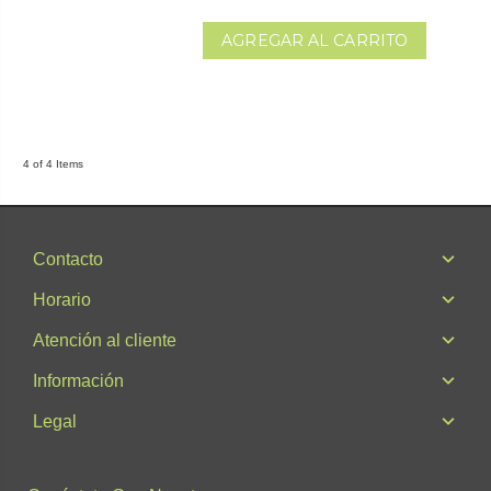
AGREGAR AL CARRITO
4 of 4 Items
Contacto
Horario
Atención al cliente
Información
Legal