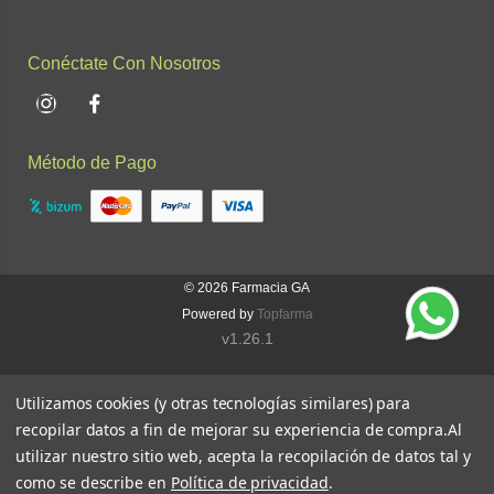
Conéctate Con Nosotros
Instagram
Facebook
Método de Pago
© 2026
Farmacia GA
Powered by
Topfarma
v1.26.1
Utilizamos cookies (y otras tecnologías similares) para
recopilar datos a fin de mejorar su experiencia de compra.
Al
utilizar nuestro sitio web, acepta la recopilación de datos tal y
como se describe en
Política de privacidad
.