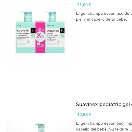
21,90 €
El gel-champú espumoso de Su
piel y el cabello de tu bebé…
Suavinex pediatric g
12,95 €
El gel-champú espumoso limpia
cabello del bebé. Su textura