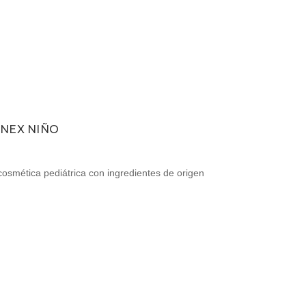
INEX NIÑO
 cosmética pediátrica con ingredientes de origen