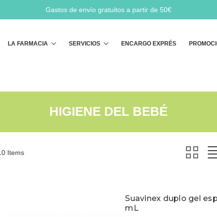
Gastos de envío gratuitos a partir de 50€
Buscar
LA FARMACIA
SERVICIOS
ENCARGO EXPRÉS
PROMOCI
HIGIENE DEL BEBÉ
10 Items
Suavinex duplo gel es
mL