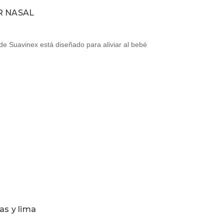
R NASAL
de Suavinex está diseñado para aliviar al bebé
as y lima