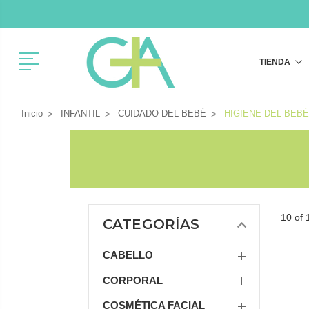
Menú
TIENDA
Inicio
INFANTIL
CUIDADO DEL BEBÉ
HIGIENE DEL BEBÉ
10 of 
CATEGORÍAS
CABELLO
CORPORAL
COSMÉTICA FACIAL