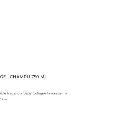
 GEL CHAMPU 750 ML
ble fragancia Baby Cologne favorecen la
 y c…