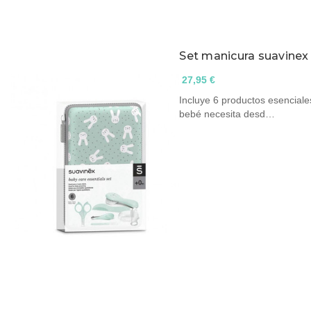
Set manicura suavinex
27,95 €
Incluye 6 productos esenciales
bebé necesita desd…