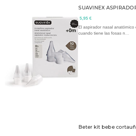
SUAVINEX ASPIRADO
5,95 €
El aspirador nasal anatómico 
cuando tiene las fosas n…
Beter kit bebe cortauñ