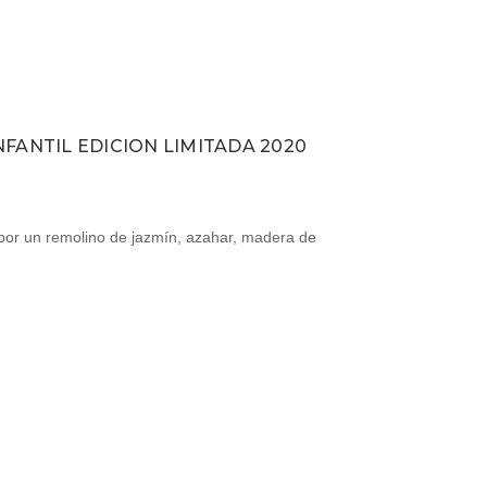
NFANTIL EDICION LIMITADA 2020
ar por un remolino de jazmín, azahar, madera de