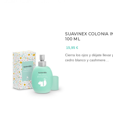
SUAVINEX COLONIA I
100 ML
15,95 €
Cierra los ojos y déjate llev
cedro blanco y cashmere…