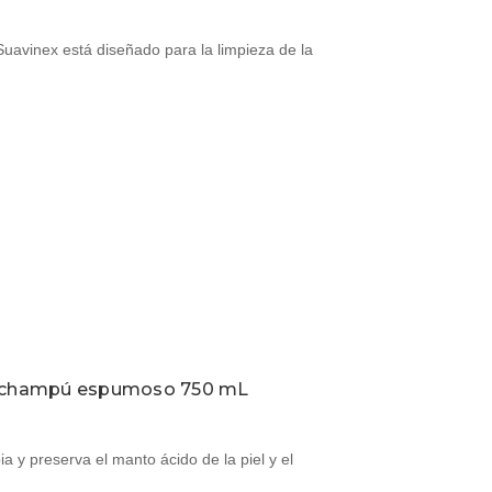
avinex está diseñado para la limpieza de la
el champú espumoso 750 mL
 y preserva el manto ácido de la piel y el
…