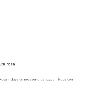
ura rosa
 Rosa incluye un neceser-organizador Hygge con