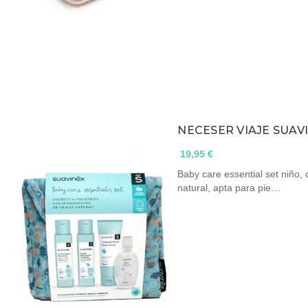
NECESER VIAJE SUAV
19,95 €
Baby care essential set niño,
natural, apta para pie…