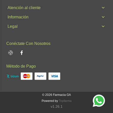
Atención al cliente
Información
Legal
Conéctate Con Nosotros
Instagram
Facebook
Método de Pago
© 2026
Farmacia GA
Powered by
Topfarma
v1.26.1