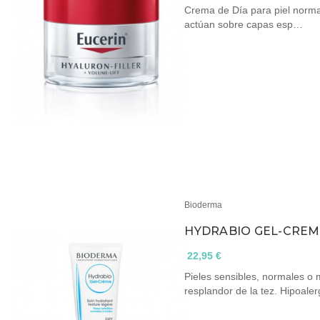
Crema de Día para piel normal
actúan sobre capas esp…
Bioderma
HYDRABIO GEL-CRE
22,95 €
Pieles sensibles, normales o 
resplandor de la tez. Hipoale