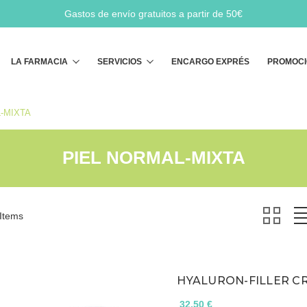
Gastos de envío gratuitos a partir de 50€
Buscar
LA FARMACIA
SERVICIOS
ENCARGO EXPRÉS
PROMOCI
-MIXTA
PIEL NORMAL-MIXTA
 Items
HYALURON-FILLER CR
32,50 €