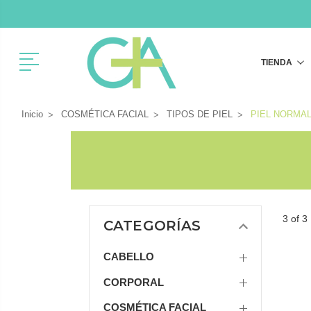
Menú
TIENDA
Inicio
COSMÉTICA FACIAL
TIPOS DE PIEL
PIEL NORMAL
3 of 3
CATEGORÍAS
CABELLO
CORPORAL
COSMÉTICA FACIAL