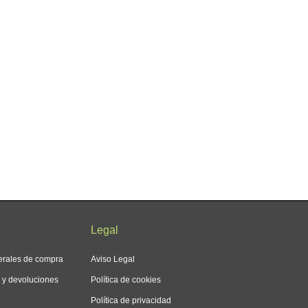
Legal
erales de compra
Aviso Legal
s y devoluciones
Política de cookies
Política de privacidad