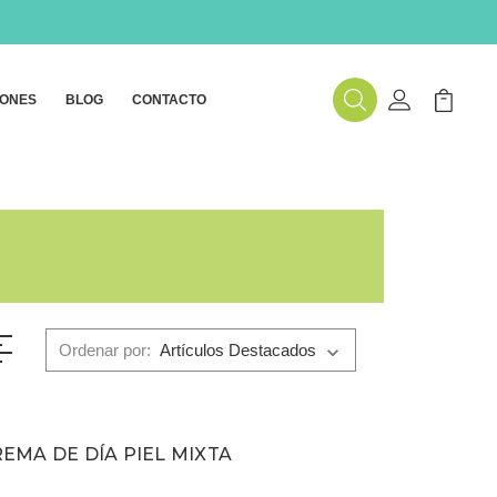
ONES
BLOG
CONTACTO
Buscar
Mi Cuenta
Mi Carr
Ordenar por:
EMA DE DÍA PIEL MIXTA