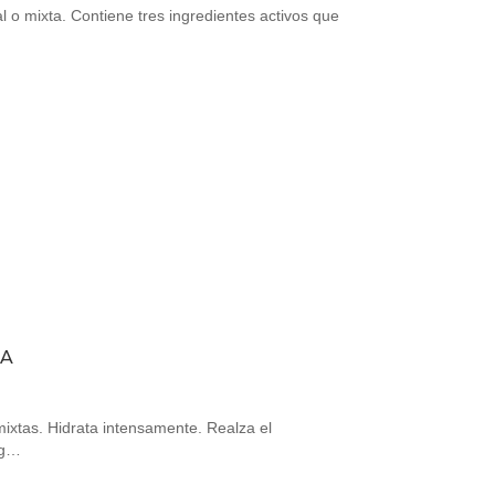
 o mixta. Contiene tres ingredientes activos que
MA
mixtas. Hidrata intensamente. Realza el
rg…