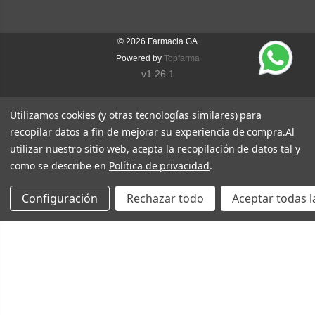
© 2026
Farmacia GA
Powered by
Topfarma
v1.26.1
Utilizamos cookies (y otras tecnologías similares) para
recopilar datos a fin de mejorar su experiencia de compra.
Al
utilizar nuestro sitio web, acepta la recopilación de datos tal y
como se describe en
Política de privacidad
.
Configuración
Rechazar todo
Aceptar todas l