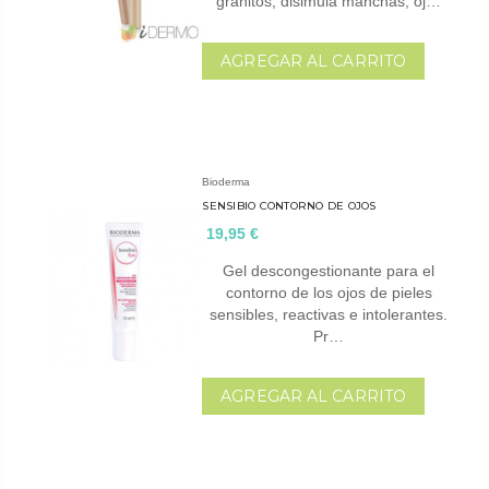
granitos, disimula manchas, oj…
AGREGAR AL CARRITO
Bioderma
SENSIBIO CONTORNO DE OJOS
19,95 €
Gel descongestionante para el
contorno de los ojos de pieles
sensibles, reactivas e intolerantes.
Pr…
AGREGAR AL CARRITO