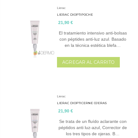
Lierac
LIERAC DIOPTIPOCHE
21,90 €
El tratamiento intensivo anti-bolsas
con péptides anti-luz azul. Basado
en la técnica estética blefa…
AGREGAR AL CARRITO
Lierac
LIERAC DIOPTICERNE OJERAS
21,90 €
Se trata de un fluído aclarante con
péptidos anti luz-azul, Corrector de
los tres tipos de ojeras. B…