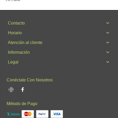
5 of 5 Items
Contacto
Horario
Atención al cliente
Información
Legal
Conéctate Con Nosotros
Instagram
Facebook
Método de Pago