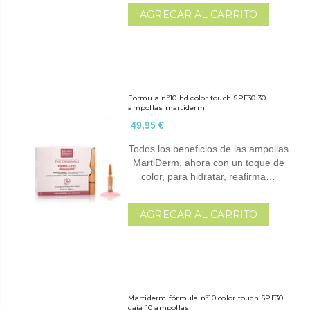
AGREGAR AL CARRITO
Formula nº10 hd color touch SPF30 30
ampollas martiderm
49,95 €
Todos los beneficios de las ampollas
MartiDerm, ahora con un toque de
color, para hidratar, reafirma…
AGREGAR AL CARRITO
Martiderm fórmula nº10 color touch SPF30
caja 10 ampollas