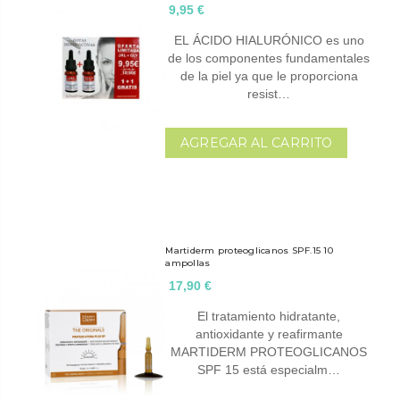
9,95 €
EL ÁCIDO HIALURÓNICO es uno
de los componentes fundamentales
de la piel ya que le proporciona
resist…
AGREGAR AL CARRITO
Martiderm proteoglicanos SPF.15 10
ampollas
17,90 €
El tratamiento hidratante,
antioxidante y reafirmante
MARTIDERM PROTEOGLICANOS
SPF 15 está especialm…