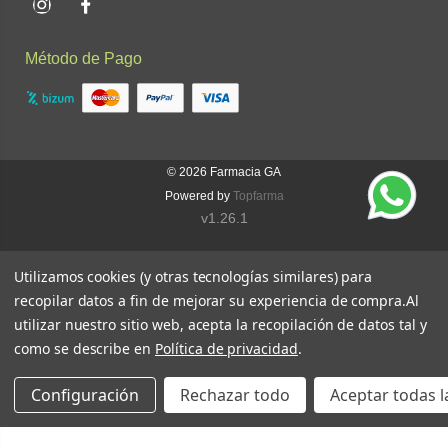
Instagram
Facebook
Método de Pago
© 2026
Farmacia GA
Powered by
Topfarma
v1.26.1
Utilizamos cookies (y otras tecnologías similares) para
recopilar datos a fin de mejorar su experiencia de compra.
Al
utilizar nuestro sitio web, acepta la recopilación de datos tal y
como se describe en
Política de privacidad
.
Configuración
Rechazar todo
Aceptar todas l