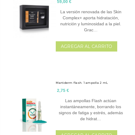
59,00 €
La versión renovada de las Skin
Complex+ aporta hidratación,
nutrición y luminosidad a la piel.
Grac…
AGREGAR AL CARRITO
Martiderm flash. 1 ampolla 2 mL
2,75 €
Las ampollas Flash actúan
instantáneamente, borrando los
signos de fatiga y estrés, además
de hidrat…