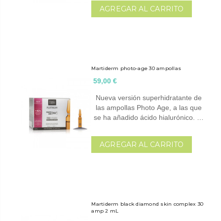
AGREGAR AL CARRITO
Martiderm photo-age 30 ampollas
59,00 €
Nueva versión superhidratante de
las ampollas Photo Age, a las que
se ha añadido ácido hialurónico. …
AGREGAR AL CARRITO
Martiderm black diamond skin complex 30
amp 2 mL