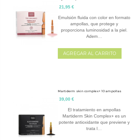
21,95 €
Emulsión fluida con color en formato
ampollas, que protege y
proporciona luminosidad a la piel.
Adem…
AGREGAR AL CARRITO
Martiderm skin complex+ 10 ampollas
39,00 €
El tratamiento en ampollas
Martiderm Skin Complex+ es un
potente antioxidante que previene y
trata l…